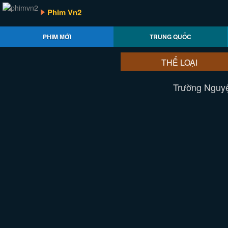
Phim Vn2
PHIM MỚI
TRUNG QUỐC
THỂ LOẠI
Trường Nguyệ