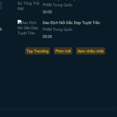
PHIM Trung Quốc
30/30
Sao Địch Nổi Sắc Đẹp Tuyệt Trần
b
PHIM Trung Quốc
26/26
Top Trending
Phim mới
Xem nhiều nhất