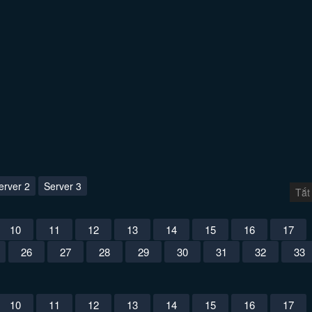
erver 2
Server 3
Tắt
10
11
12
13
14
15
16
17
26
27
28
29
30
31
32
33
10
11
12
13
14
15
16
17