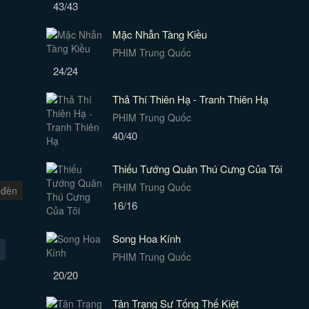
43/43
Mặc Nhẫn Tàng Kiều
PHIM Trung Quốc
24/24
Thả Thí Thiên Hạ - Tranh Thiên Hạ
PHIM Trung Quốc
40/40
Thiếu Tướng Quân Thú Cưng Của Tôi
PHIM Trung Quốc
 đèn
16/16
Song Hoa Kính
PHIM Trung Quốc
20/20
Tân Trạng Sư Tống Thế Kiệt