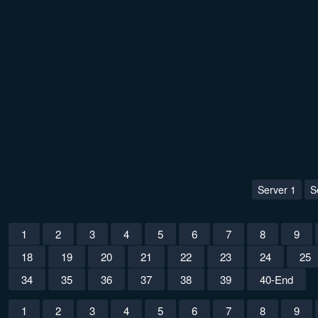
Server 1
S
1
2
3
4
5
6
7
8
9
18
19
20
21
22
23
24
25
34
35
36
37
38
39
40-End
1
2
3
4
5
6
7
8
9