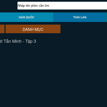
HÀN QUỐC
THÁI LAN
DANH MỤC
t Tẫn Minh - Tập 3