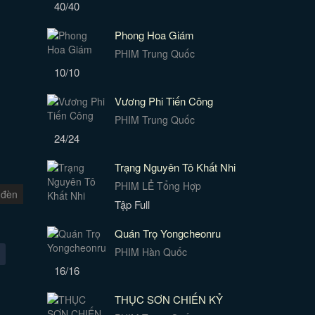
40/40
Phong Hoa Giám
PHIM Trung Quốc
10/10
Vương Phi Tiến Công
PHIM Trung Quốc
24/24
Trạng Nguyên Tô Khất Nhi
PHIM LẺ Tổng Hợp
 đèn
Tập Full
Quán Trọ Yongcheonru
PHIM Hàn Quốc
16/16
THỤC SƠN CHIẾN KỶ