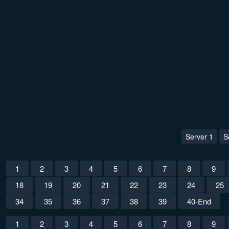
Server 1
S
1
2
3
4
5
6
7
8
9
18
19
20
21
22
23
24
25
34
35
36
37
38
39
40-End
1
2
3
4
5
6
7
8
9