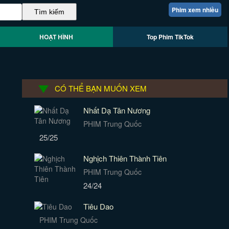
Phim xem nhiều
HOẠT HÌNH
Top Phim TikTok
CÓ THỂ BẠN MUỐN XEM
Nhất Dạ Tân Nương
PHIM Trung Quốc
25/25
Nghịch Thiên Thành Tiên
PHIM Trung Quốc
24/24
Tiêu Dao
PHIM Trung Quốc