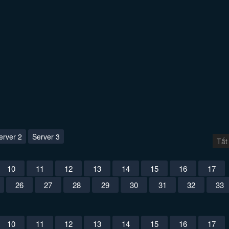
erver 2
Server 3
Tắt
10
11
12
13
14
15
16
17
26
27
28
29
30
31
32
33
10
11
12
13
14
15
16
17