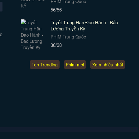
PHIM Trung Quốc
56/56
Tuyết Trung Hãn Đao Hành - Bắc
Lương Truyền Kỳ
b
PHIM Trung Quốc
38/38
Top Trending
Phim mới
Xem nhiều nhất