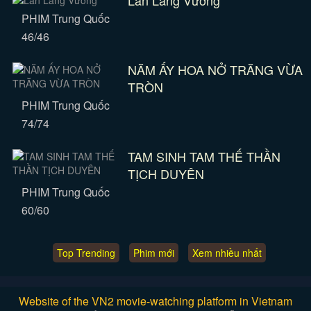
Lan Lăng Vương
PHIM Trung Quốc
46/46
NĂM ẤY HOA NỞ TRĂNG VỪA
TRÒN
PHIM Trung Quốc
74/74
TAM SINH TAM THẾ THẦN
TỊCH DUYÊN
PHIM Trung Quốc
60/60
Top Trending
Phim mới
Xem nhiều nhất
Website of the VN2 movie-watching platform in Vietnam