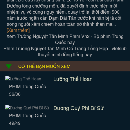
Dương tông chưởng môn, đã quyết định thực hiện một
nhiệm vụ vô cùng nguy hiểm, quay trở lại thời điểm 500
năm trước ngăn cản Đạm Đài Tẫn trước khi hắn bị tà cốt
trong người xâm chiếm hoàn toàn trở thành thần ma...
[Xem thêm]
Xem Trường Nguyệt Tẫn Minh Phim Vn2 - Bộ phim Trung
Quốc hay
Phim Truong Nguyet Tan Minh Cổ Trang Tổng Hợp - vietsub
thuyết minh lồng tiếng hay
CÓ THỂ BẠN MUỐN XEM
Lưỡng Thế Hoan
PHIM Trung Quốc
36/36
Dương Quý Phi Bí Sử
PHIM Trung Quốc
49/49