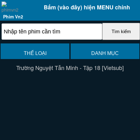
Bấm (vào đây) hiện MENU chính
Phim Vn2
THỂ LOẠI
DANH MỤC
Trường Nguyệt Tẫn Minh - Tập 18 [Vietsub]