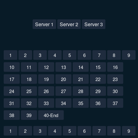
Server 1
Server 2
Server 3
1
2
3
4
5
6
7
8
9
10
11
12
13
14
15
16
17
18
19
20
21
22
23
24
25
26
27
28
29
30
31
32
33
34
35
36
37
38
39
40-End
1
2
3
4
5
6
7
8
9