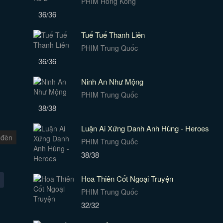
PHIM Hồng Kông
36/36
Tuế Tuế Thanh Liên
PHIM Trung Quốc
36/36
Ninh An Như Mộng
PHIM Trung Quốc
38/38
Luận Ai Xứng Danh Anh Hùng - Heroes
 đèn
PHIM Trung Quốc
38/38
Hoa Thiên Cốt Ngoại Truyện
PHIM Trung Quốc
32/32