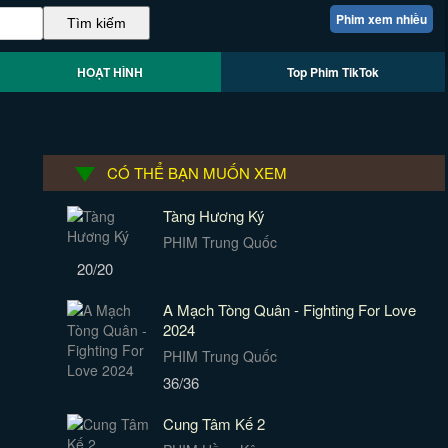
Phim xem nhiều
HOẠT HÌNH
Top Phim TikTok
CÓ THỂ BẠN MUỐN XEM
Tàng Hương Ký
PHIM Trung Quốc
20/20
A Mạch Tòng Quân - Fighting For Love
2024
PHIM Trung Quốc
36/36
Cung Tâm Kế 2