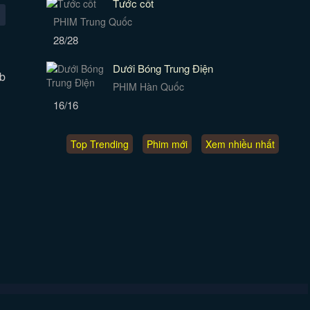
Tước cốt
PHIM Trung Quốc
28/28
Dưới Bóng Trung Điện
b
PHIM Hàn Quốc
16/16
Top Trending
Phim mới
Xem nhiều nhất