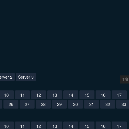
erver 2
Server 3
Tắt
10
11
12
13
14
15
16
17
26
27
28
29
30
31
32
33
10
11
12
13
14
15
16
17