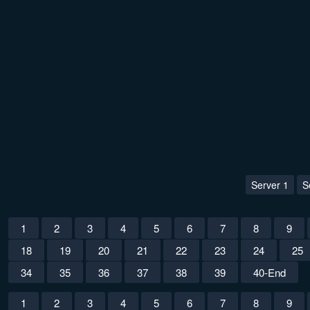
Server 1
S
1
2
3
4
5
6
7
8
9
18
19
20
21
22
23
24
25
34
35
36
37
38
39
40-End
1
2
3
4
5
6
7
8
9