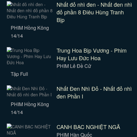
Nhất đỏ nhì đen - Nhất đen nhì
đỏ phần 8 Điêu Hùng Tranh
Bịp
PHIM Hồng Kông
14/14
Trung Hoa Bịp Vương - Phim
Hay Lưu Đức Hoa
PHIM Lẻ Đề Cử
Tập Full
Nhất Đen Nhì Đỏ - Nhất đỏ nhì
đen Phần I
PHIM Hồng Kông
14/14
CANH BẠC NGHIỆT NGÃ
PHIM Hàn Quốc