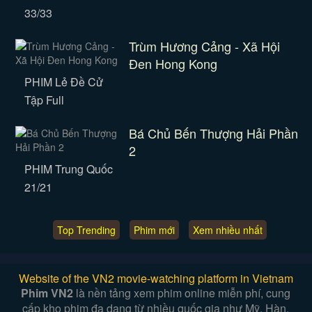
33/33
Trùm Hương Cảng - Xã Hội
Đen Hong Kong
PHIM Lẻ Đề Cử
Tập Full
Bá Chủ Bến Thượng Hải Phần
2
PHIM Trung Quốc
21/21
Top Trending
Phim mới
Xem nhiều nhất
Website of the VN2 movie-watching platform in Vietnam
Phim VN2
là nền tảng xem phim online miễn phí, cung
cấp kho phim đa dạng từ nhiều quốc gia như Mỹ, Hàn,