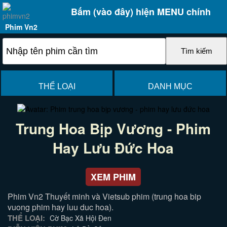
Bấm (vào đây) hiện MENU chính
Phim Vn2
THỂ LOẠI
DANH MỤC
Trung Hoa Bịp Vương - Phim
Hay Lưu Đức Hoa
XEM PHIM
Phim Vn2 Thuyết minh và Vietsub phim (trung hoa bip
vuong phim hay luu duc hoa).
THỂ LOẠI:
Cờ Bạc Xã Hội Đen